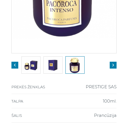


PRESTIGE SAS
PREKĖS ŽENKLAS
100ml.
TALPA
Prancūzija
ŠALIS