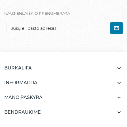
NAUJIENLAIŠKIO PRENUMERATA

BURKALIFA

INFORMACIJA

MANO PASKYRA

BENDRAUKIME