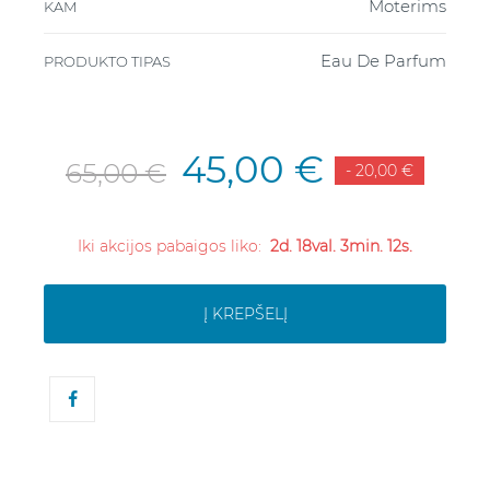
Moterims
KAM
Eau De Parfum
PRODUKTO TIPAS
45,00 €
65,00 €
- 20,00 €
Iki akcijos pabaigos liko:
2d. 18val. 3min. 11s.
Į KREPŠELĮ