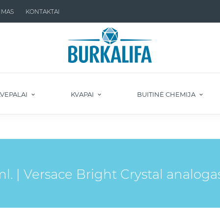
IMAS
KONTAKTAI
VEPALAI
KVAPAI
BUITINĖ CHEMIJA
. | Versace Bright Crystal analoga