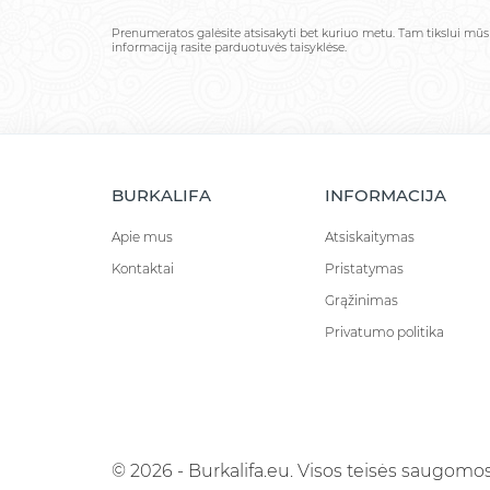
Prenumeratos galėsite atsisakyti bet kuriuo metu. Tam tikslui mū
informaciją rasite parduotuvės taisyklėse.
BURKALIFA
INFORMACIJA
Apie mus
Atsiskaitymas
Kontaktai
Pristatymas
Grąžinimas
Privatumo politika
© 2026 - Burkalifa.eu. Visos teisės saugomos