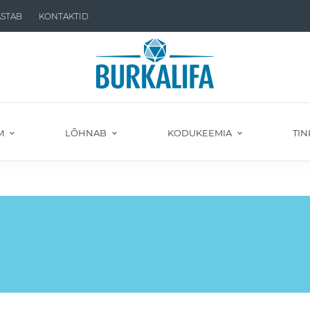
ASTAB
KONTAKTID
M
LÕHNAB
KODUKEEMIA
TIN