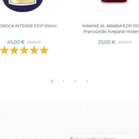
OROCA INTENSE EDP 100ml.
NANINE AL ARABIA EDP 100
Prancūziški kvepalai mote
45,00 €
25,00 €
65,00 €
29,00 €