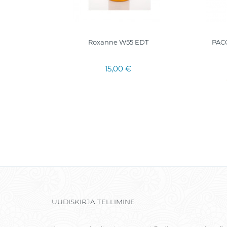
EDP 100
Roxanne W55 EDT
PAC
analogas
15,00 €
UUDISKIRJA TELLIMINE