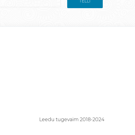
TELLI
Leedu tugevaim 2018-2024