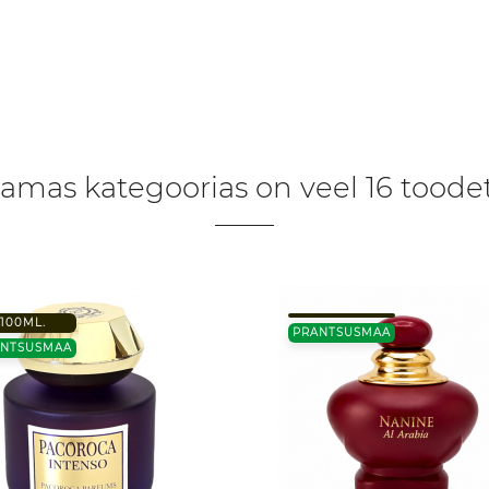
amas kategoorias on veel 16 toodet
100ML.
PRANTSUSMAA
ANTSUSMAA