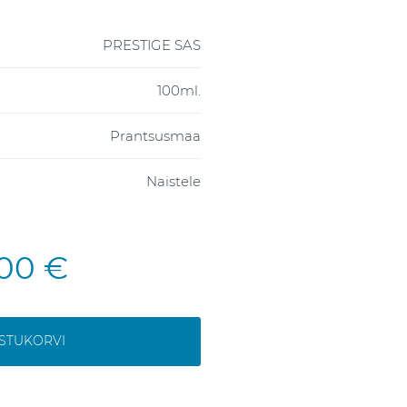
PRESTIGE SAS
100ml.
Prantsusmaa
Naistele
,00 €
OSTUKORVI