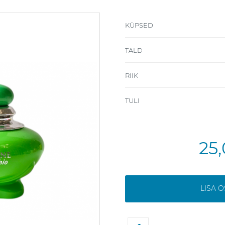
KÜPSED
TALD
RIIK
TULI
25
LISA 