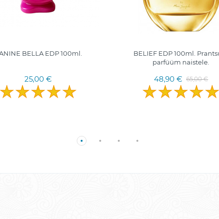
ANINE BELLA EDP 100ml.
BELIEF EDP 100ml. Prants
parfüüm naistele.
25,00 €
48,90 €
65,00 €