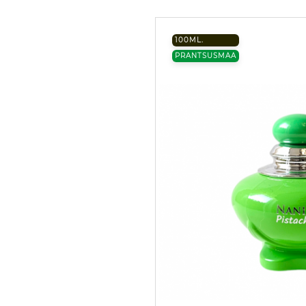
100ML.
PRANTSUSMAA