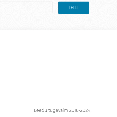
TELLI
Leedu tugevaim 2018-2024