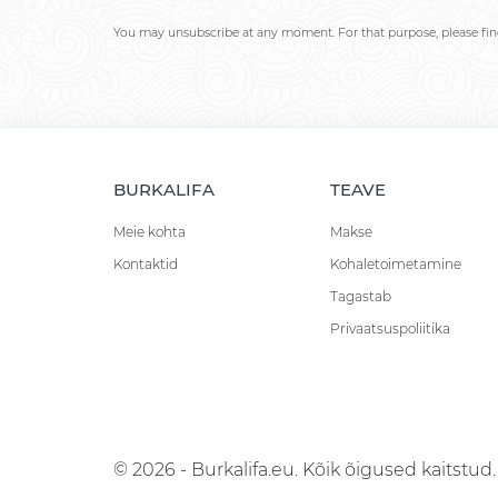
You may unsubscribe at any moment. For that purpose, please find 
BURKALIFA
TEAVE
Meie kohta
Makse
Kontaktid
Kohaletoimetamine
Tagastab
Privaatsuspoliitika
© 2026 - Burkalifa.eu. Kõik õigused kaitstud.