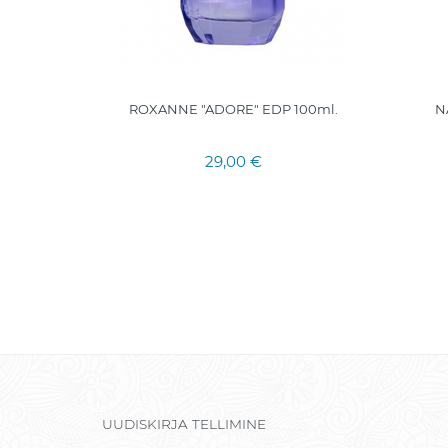
00ML.
ROXANNE "ADORE" EDP 100ml.
N
29,00 €
UUDISKIRJA TELLIMINE