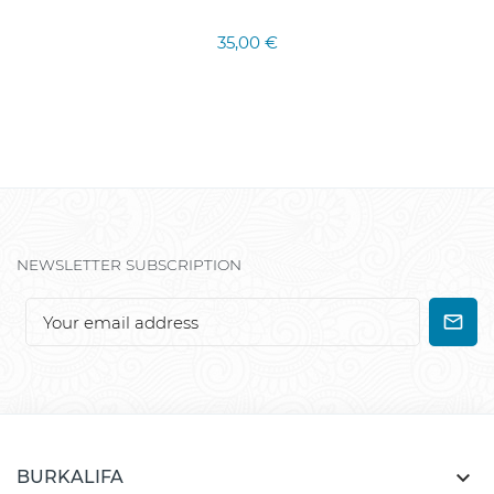
35,00 €
NEWSLETTER SUBSCRIPTION

BURKALIFA