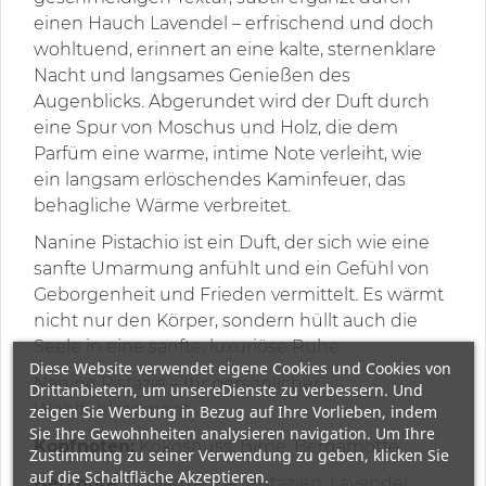
einen Hauch Lavendel – erfrischend und doch
wohltuend, erinnert an eine kalte, sternenklare
Nacht und langsames Genießen des
Augenblicks. Abgerundet wird der Duft durch
eine Spur von Moschus und Holz, die dem
Parfüm eine warme, intime Note verleiht, wie
ein langsam erlöschendes Kaminfeuer, das
behagliche Wärme verbreitet.
Nanine Pistachio ist ein Duft, der sich wie eine
sanfte Umarmung anfühlt und ein Gefühl von
Geborgenheit und Frieden vermittelt. Es wärmt
nicht nur den Körper, sondern hüllt auch die
Seele in eine sanfte, luxuriöse Ruhe.
Diese Website verwendet eigene Cookies und Cookies von
Nanine Pistazie – Ihr persönlicher
Drittanbietern, um unsereDienste zu verbessern. Und
Wohlfühlmoment.
zeigen Sie Werbung in Bezug auf Ihre Vorlieben, indem
Sie Ihre Gewohnheiten analysieren navigation. Um Ihre
Kopfnoten:
Kokosnuss, Birne, Bergamotte
Zustimmung zu seiner Verwendung zu geben, klicken Sie
auf die Schaltfläche Akzeptieren.
Herznote:
Schlagsahne, Pistazien, Lavendel