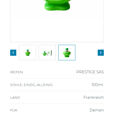


PRESTIGE SAS
REIFEN
100ml.
SOHLE, EINZIG, ALLEINIG
Frankreich
LAND
Damen
FÜR