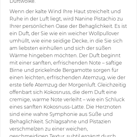
Duftwolke.
Wenn der kalte Wind Ihre Haut streichelt und
Ruhe in der Luft liegt, wird Nanine Pistachio zu
Ihrer persönlichen Oase der Behaglichkeit. Es ist
ein Duft, der Sie wie ein weicher Wollpullover
umhüllt, wie eine seidige Decke, in die Sie sich
am liebsten einhüllen und sich der süßen
Wärme hingeben möchten. Der Duft beginnt
mit einer sanften, erfrischenden Note – saftige
Birne und prickelnde Bergamotte sorgen für
einen leichten, erfrischenden Atemzug, wie der
erste tiefe Atemzug der Morgenluft. Gleichzeitig
offenbart sich Kokosnuss, die dem Duft eine
cremige, warme Note verleiht – wie ein Schluck
eines sanften Kokosnuss-Latte. Die Herznoten
sind eine wahre Symphonie aus Süße und
Behaglichkeit. Schlagsahne und Pistazien
verschmelzen zu einer weichen,
geschmeidigen Textur, subtil ergänzt durch