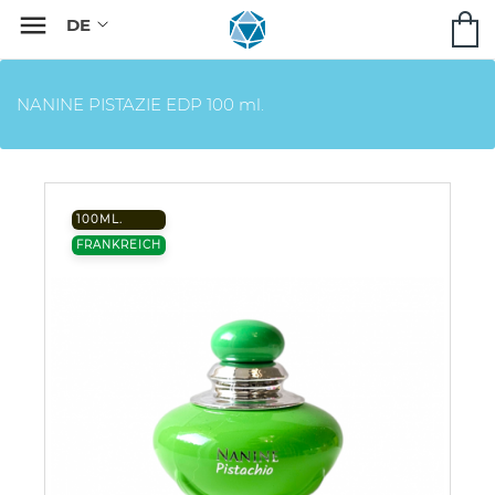

NANINE PISTAZIE EDP 100 ml.
100ML.
FRANKREICH