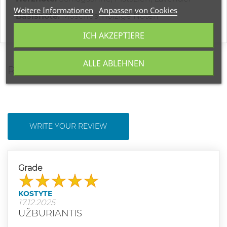
Weitere Informationen
Anpassen von Cookies
Basisnote:
Moschus, holzige Noten
ICH AKZEPTIERE
ALLE ABLEHNEN
REVIEWS
WRITE YOUR REVIEW
Grade
KOSTYTE
17.12.2025
UŽBURIANTIS