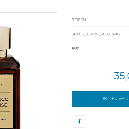
REIFEN
SOHLE, EINZIG, ALLEINIG
FÜR
35
IN DEN WA