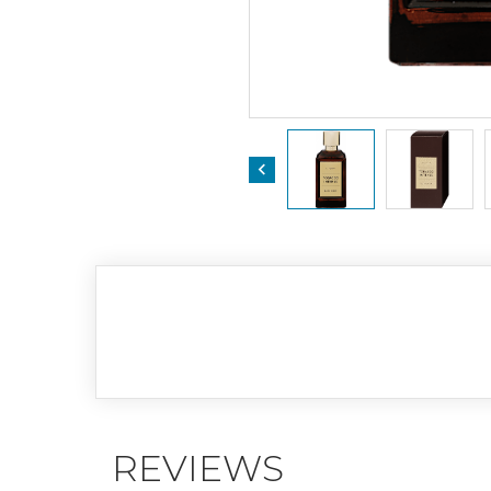

REVIEWS