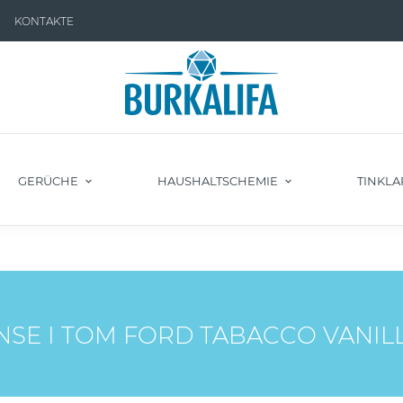
KONTAKTE
GERÜCHE
HAUSHALTSCHEMIE
TINKLA
SE I TOM FORD TABACCO VANIL