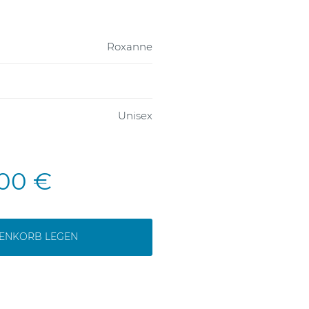
Roxanne
Unisex
,00 €
RENKORB LEGEN