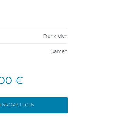
Frankreich
Damen
,00 €
RENKORB LEGEN