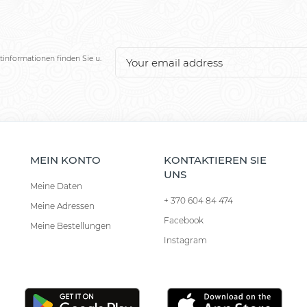
tinformationen finden Sie u.
MEIN KONTO
KONTAKTIEREN SIE
UNS
Meine Daten
+ 370 604 84 474
Meine Adressen
Facebook
Meine Bestellungen
Instagram