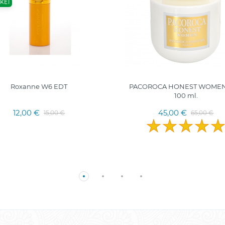
KEI
Roxanne W6 EDT
PACOROCA HONEST WOMEN
100 ml.
12,00 €
45,00 €
15,00 €
65,00 €