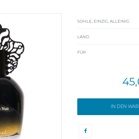
SOHLE, EINZIG, ALLEINIG
LAND
FÜR
45
IN DEN WA