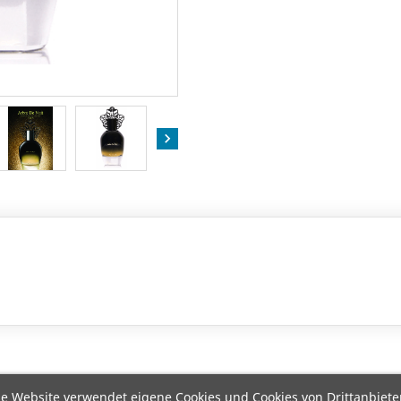

e Website verwendet eigene Cookies und Cookies von Drittanbiete