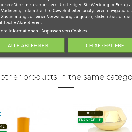
unsereDienste zu verbessern. Und zeigen Sie Werbung in Bezug a
 Vorlieben, indem Sie Ihre Gewohnheiten analysieren navigation.
 Zustimmung zu seiner Verwendung zu geben, klicken Sie auf die
ltfläche Akzeptieren.
tere Informationen
Anpassen von Cookies
ALLE ABLEHNEN
ICH AKZEPTIERE
 other products in the same catego
100ML.
FRANKREICH
 ML