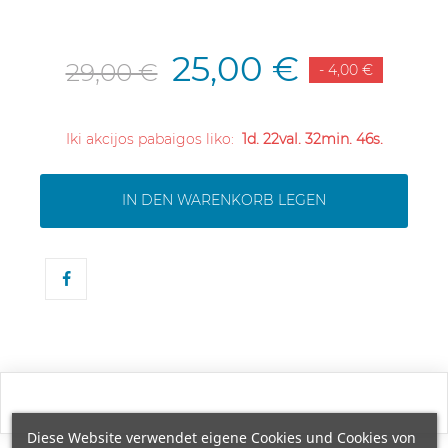
25,00 €
29,00 €
- 4,00 €
Iki akcijos pabaigos liko:
1d. 22val. 32min. 46s.
IN DEN WARENKORB LEGEN
Diese Website verwendet eigene Cookies und Cookies von