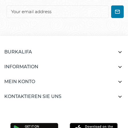

BURKALIFA

INFORMATION

MEIN KONTO

KONTAKTIEREN SIE UNS