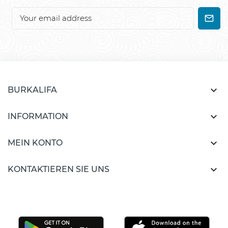

BURKALIFA

INFORMATION

MEIN KONTO

KONTAKTIEREN SIE UNS