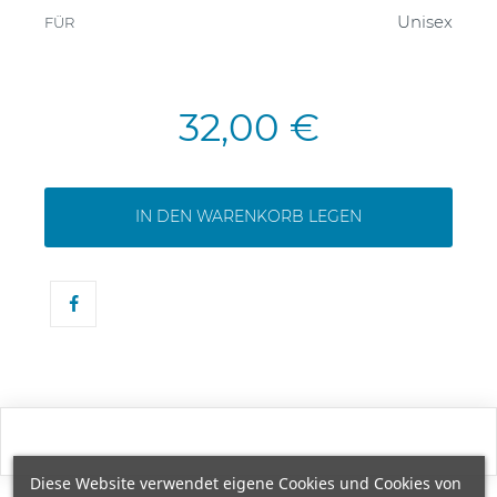
Unisex
FÜR
32,00 €
IN DEN WARENKORB LEGEN
Diese Website verwendet eigene Cookies und Cookies von