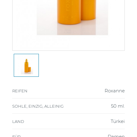
Roxanne
REIFEN
50 ml.
SOHLE, EINZIG, ALLEINIG
Türkei
LAND
Damen
FÜR