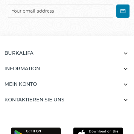

BURKALIFA

INFORMATION

MEIN KONTO

KONTAKTIEREN SIE UNS