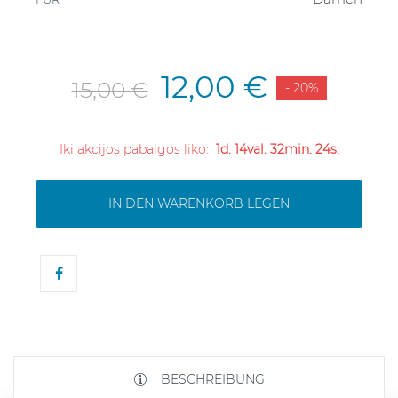
12,00 €
15,00 €
- 20%
Iki akcijos pabaigos liko:
1d. 14val. 32min. 24s.
IN DEN WARENKORB LEGEN
BESCHREIBUNG