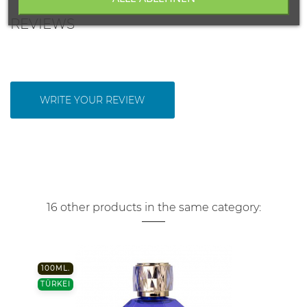
REVIEWS
WRITE YOUR REVIEW
16 other products in the same category:
100ML.
TÜRKEI