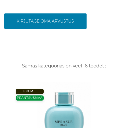
KIRJUTAGE OMA ARVUSTUS
Samas kategoorias on veel 16 toodet :
100 ML.
PRANTSUSMAA