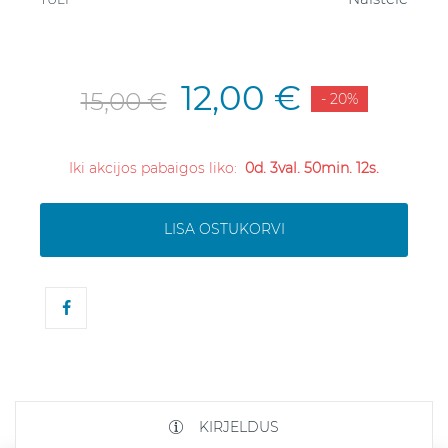
12,00 €
15,00 €
- 20%
Iki akcijos pabaigos liko:
0d. 3val. 50min. 12s.
LISA OSTUKORVI
KIRJELDUS