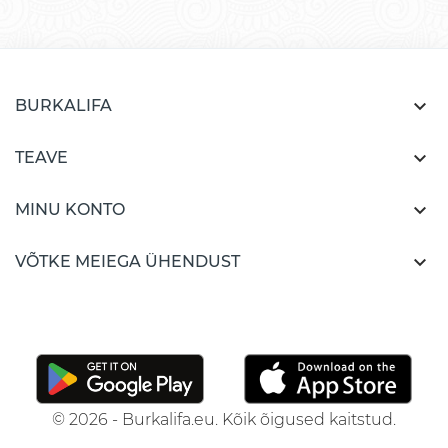

BURKALIFA

TEAVE

MINU KONTO

VÕTKE MEIEGA ÜHENDUST
© 2026 - Burkalifa.eu. Kõik õigused kaitstud.