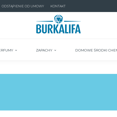
ODSTĄPIENIE OD UMOWY
KONTAKT
ERFUMY
ZAPACHY
DOMOWE ŚRODKI CHE