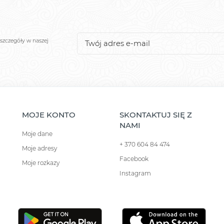
szczegóły w naszej
MOJE KONTO
SKONTAKTUJ SIĘ Z
NAMI
Moje dane
+ 370 604 84 474
Moje adresy
Facebook
Moje rozkazy
Instagram