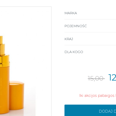
MARKA
POJEMNOŚĆ
KRAJ
DLA KOGO
1
15,00
Iki akcijos pabaigos 
DODAJ 