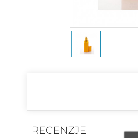
RECENZJE