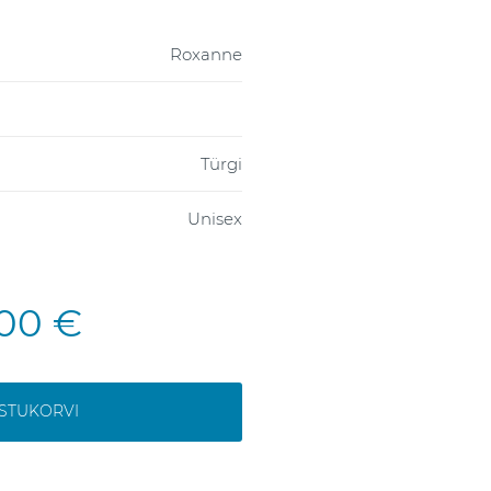
Roxanne
Türgi
Unisex
,00 €
OSTUKORVI