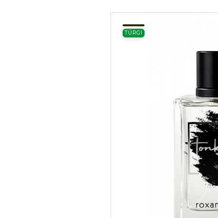
TÜRGI