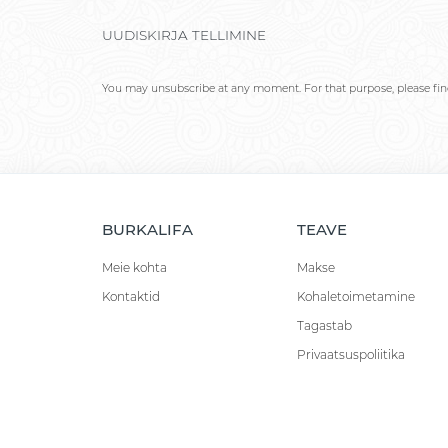
UUDISKIRJA TELLIMINE
You may unsubscribe at any moment. For that purpose, please find 
BURKALIFA
TEAVE
Meie kohta
Makse
Kontaktid
Kohaletoimetamine
Tagastab
Privaatsuspoliitika