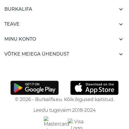

BURKALIFA

TEAVE

MINU KONTO

VÕTKE MEIEGA ÜHENDUST
© 2026 - Burkalifa.eu. Kõik õigused kaitstud.
Leedu tugevaim 2018-2024