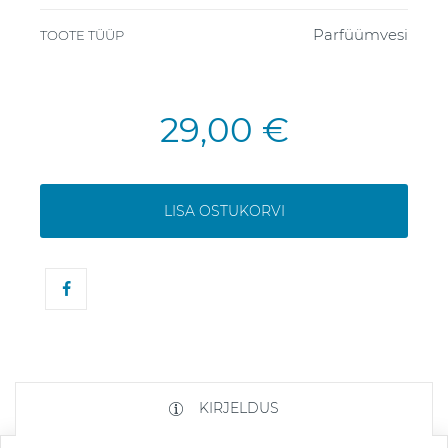
Parfüümvesi
TOOTE TÜÜP
29,00 €
LISA OSTUKORVI
KIRJELDUS