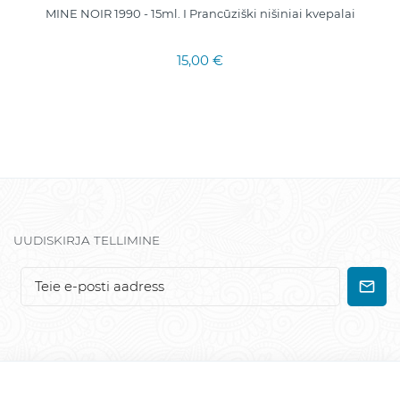
MINE NOIR 1990 - 15ml. I Prancūziški nišiniai kvepalai
15,00 €
UUDISKIRJA TELLIMINE