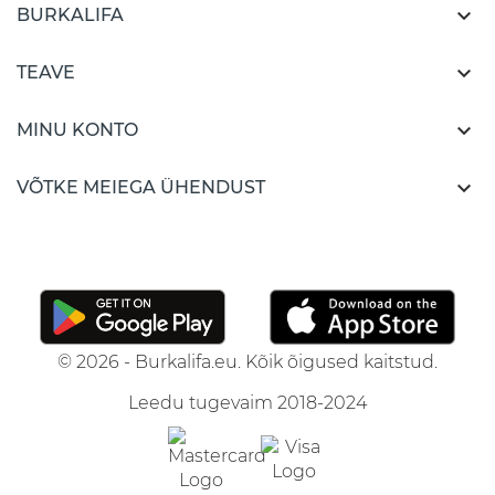

BURKALIFA

TEAVE

MINU KONTO

VÕTKE MEIEGA ÜHENDUST
© 2026 - Burkalifa.eu. Kõik õigused kaitstud.
Leedu tugevaim 2018-2024