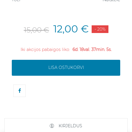
12,00 €
15,00 €
- 20%
Iki akcijos pabaigos liko:
6d. 18val. 37min. 5s.
LISA OSTUKORVI
KIRJELDUS