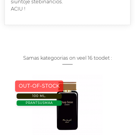
siuntoje stebinancios.
ACIU !
Samas kategoorias on veel 16 toodet :
OUT-OF-STOCK
100 ML.
PRANTSUSMAA