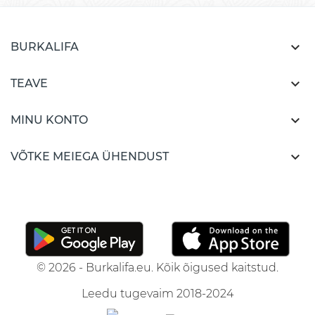

BURKALIFA

TEAVE

MINU KONTO

VÕTKE MEIEGA ÜHENDUST
© 2026 - Burkalifa.eu. Kõik õigused kaitstud.
Leedu tugevaim 2018-2024