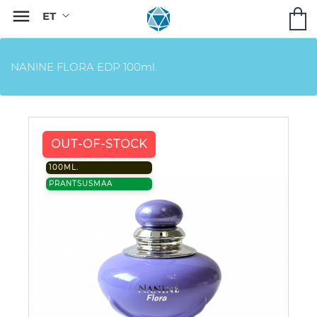

NANINE FLORA EDP 100ml.
OUT-OF-STOCK
100ML.
PRANTSUSMAA