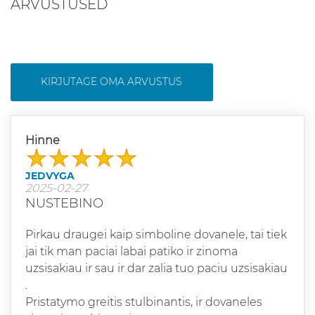
ARVUSTUSED
KIRJUTAGE OMA ARVUSTUS
Hinne
JEDVYGA
2025-02-27
NUSTEBINO
Pirkau draugei kaip simboline dovanele, tai tiek
jai tik man paciai labai patiko ir zinoma
uzsisakiau ir sau ir dar zalia tuo paciu uzsisakiau
.
Pristatymo greitis stulbinantis, ir dovaneles