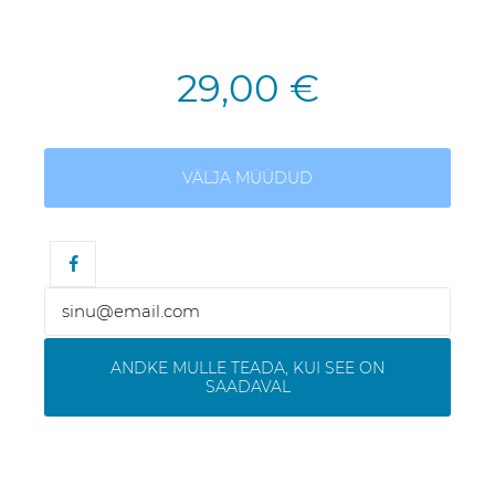
29,00 €
VÄLJA MÜÜDUD
ANDKE MULLE TEADA, KUI SEE ON
SAADAVAL