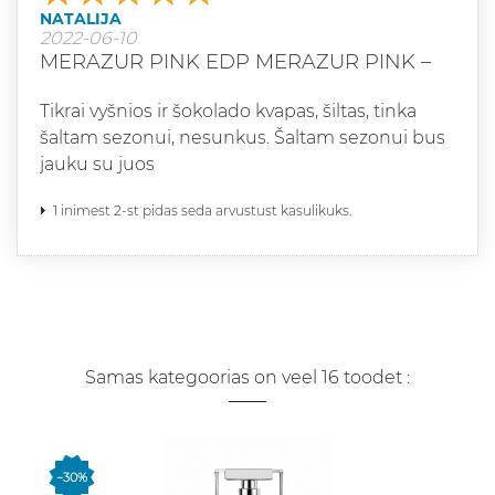
NATALIJA
2022-06-10
MERAZUR PINK EDP MERAZUR PINK –
Tikrai vyšnios ir šokolado kvapas, šiltas, tinka
šaltam sezonui, nesunkus. Šaltam sezonui bus
jauku su juos
1 inimest 2-st pidas seda arvustust kasulikuks.
Samas kategoorias on veel 16 toodet :
−30%