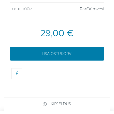
Parfüümvesi
TOOTE TÜÜP
29,00 €
LISA OSTUKORVI
KIRJELDUS