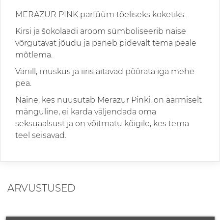
MERAZUR PINK parfüüm tõeliseks koketiks.
Kirsi ja šokolaadi aroom sümboliseerib naise
võrgutavat jõudu ja paneb pidevalt tema peale
mõtlema.
Vanill, muskus ja iiris aitavad pöörata iga mehe
pea.
Naine, kes nuusutab Merazur Pinki, on äärmiselt
mänguline, ei karda väljendada oma
seksuaalsust ja on võitmatu kõigile, kes tema
teel seisavad.
ARVUSTUSED