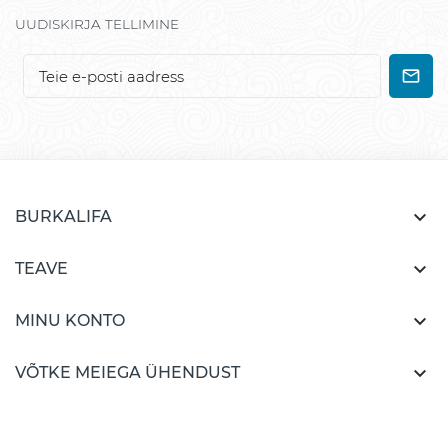
UUDISKIRJA TELLIMINE

BURKALIFA

TEAVE

MINU KONTO

VÕTKE MEIEGA ÜHENDUST