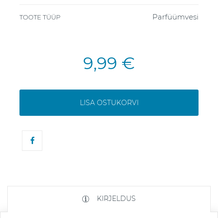
Parfüümvesi
TOOTE TÜÜP
9,99 €
LISA OSTUKORVI
KIRJELDUS