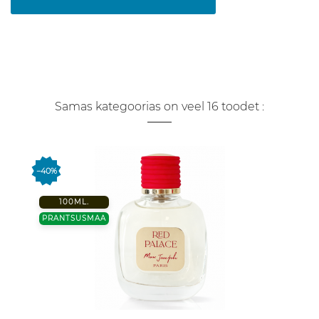
Samas kategoorias on veel 16 toodet :
−40%
100ML.
PRANTSUSMAA