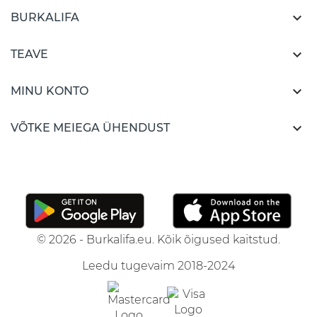

BURKALIFA

TEAVE

MINU KONTO

VÕTKE MEIEGA ÜHENDUST
© 2026 - Burkalifa.eu. Kõik õigused kaitstud.
Leedu tugevaim 2018-2024