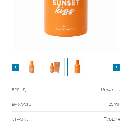


Roxanne
БРЕНД
25ml.
ЕМКОСТЬ
Турция
СТРАНА