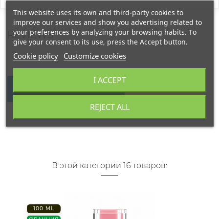
This website uses its own and third-party cookies to
improve our services and show you advertising related to
your preferences by analyzing your browsing habits. To
REVIEWS
give your consent to its use, press the Accept button.
Cookie policy
Customize cookies
I ACCEPT
WRITE YOUR REVIEW
REJECT ALL
В этой категории 16 товаров:
100 ML