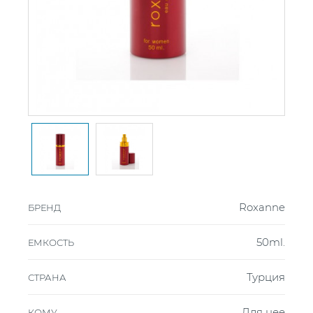
Roxanne
БРЕНД
50ml.
ЕМКОСТЬ
Турция
СТРАНА
Для нее
КОМУ