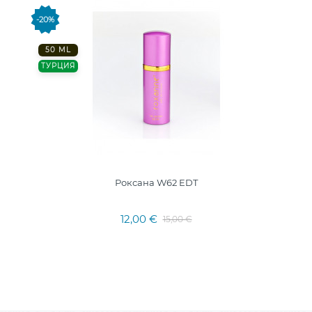
-20%
50 ML
ТУРЦИЯ
Роксана W62 EDT
12,00 €
15,00 €