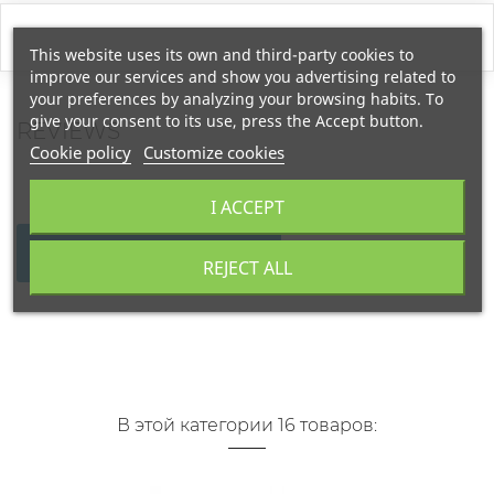
This website uses its own and third-party cookies to
improve our services and show you advertising related to
your preferences by analyzing your browsing habits. To
give your consent to its use, press the Accept button.
REVIEWS
Cookie policy
Customize cookies
I ACCEPT
WRITE YOUR REVIEW
REJECT ALL
В этой категории 16 товаров: