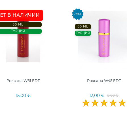
-20%
ЕТ В НАЛИЧИИ
50 ML
50 ML
ТУРЦИЯ
ТУРЦИЯ
Роксана W61 EDT
Роксана W45 EDT
15,00 €
12,00 €
15,00 €