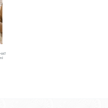
HAT
ml