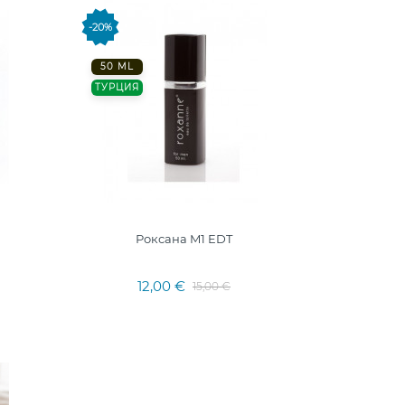
-20%
50 ML
ТУРЦИЯ
Роксана M1 EDT
12,00 €
15,00 €