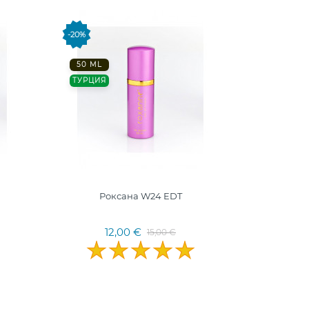
-20%
50 ML
ТУРЦИЯ
Роксана W24 EDT
12,00 €
15,00 €