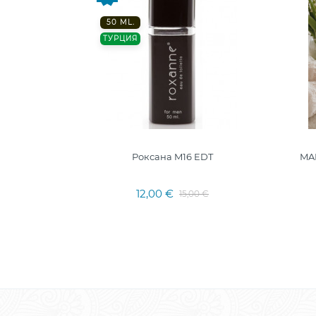
50 ML.
ТУРЦИЯ
Роксана M16 EDT
MA
12,00 €
15,00 €