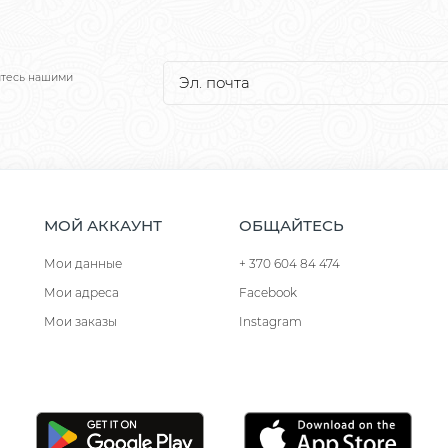
йтесь нашими
МОЙ АККАУНТ
ОБЩАЙТЕСЬ
Мои данные
+ 370 604 84 474
Мои адреса
Facebook
Мои заказы
Instagram