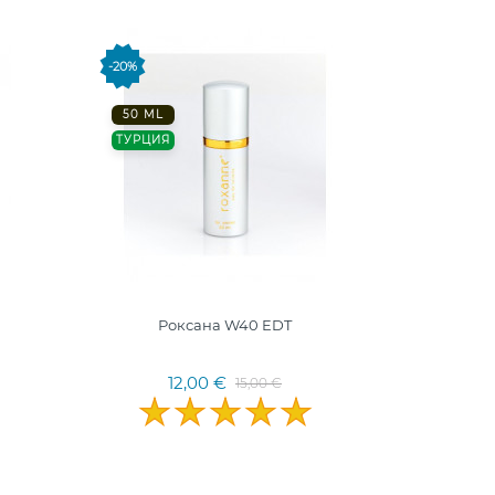
-20%
50 ML
ТУРЦИЯ
Роксана W40 EDT
12,00 €
15,00 €