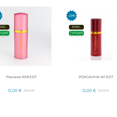
%
-20%
0ML.
50ML.
РЦИЯ
ТУРЦИЯ
Роксана W18 EDT
РОКСАННА W1 EDT
12,00 €
12,00 €
15,00 €
15,00 €