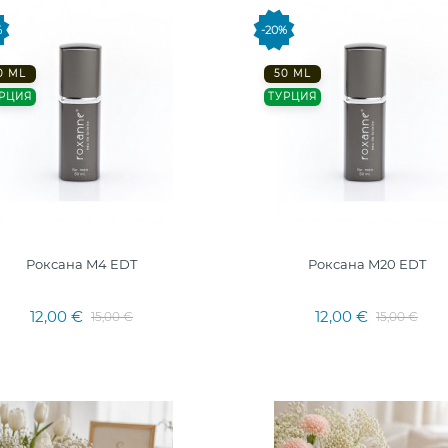
%
-20%
0 ML
50 ML
РЦИЯ
ТУРЦИЯ
Роксана M4 EDT
Роксана M20 EDT
12,00 €
12,00 €
15,00 €
15,00 €