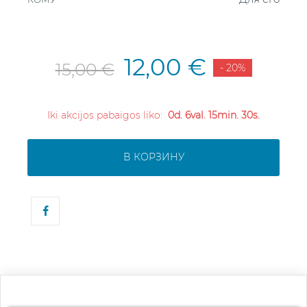
12,00 €
15,00 €
- 20%
Iki akcijos pabaigos liko:
0d. 6val. 15min. 30s.
В КОРЗИНУ