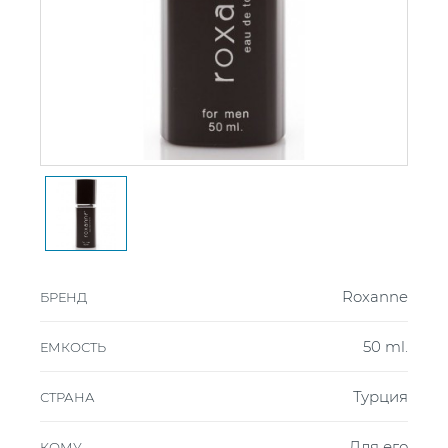
Roxanne
БРЕНД
50 ml.
ЕМКОСТЬ
Турция
СТРАНА
Для его
КОМУ