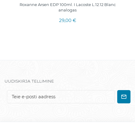
Roxanne Arsen EDP 100ml. I Lacoste L.12.12 Blanc
analogas
29,00 €
UUDISKIRJA TELLIMINE