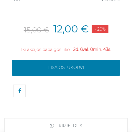
12,00 €
15,00 €
- 20%
Iki akcijos pabaigos liko:
2d. 6val. 0min. 43s.
LISA OSTUKORVI
KIRJELDUS