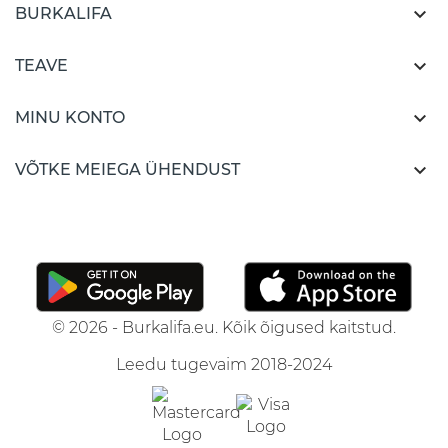

BURKALIFA

TEAVE

MINU KONTO

VÕTKE MEIEGA ÜHENDUST
© 2026 - Burkalifa.eu. Kõik õigused kaitstud.
Leedu tugevaim 2018-2024