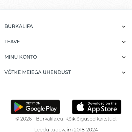

BURKALIFA

TEAVE

MINU KONTO

VÕTKE MEIEGA ÜHENDUST
© 2026 - Burkalifa.eu. Kõik õigused kaitstud.
Leedu tugevaim 2018-2024