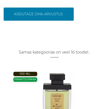
KIRJUTAGE OMA ARVUSTUS
Samas kategoorias on veel 16 toodet :
100 ML.
PRANTSUSMAA