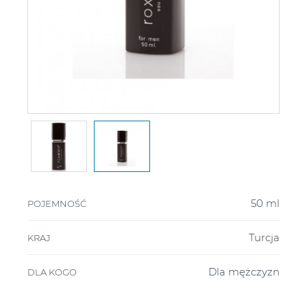
50 ml
POJEMNOŚĆ
Turcja
KRAJ
Dla mężczyzn
DLA KOGO