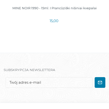
MINE NOIR 1990 - 15ml. I Prancūziški nišiniai kvepalai
15,00
SUBSKRYPCJA NEWSLETTERA