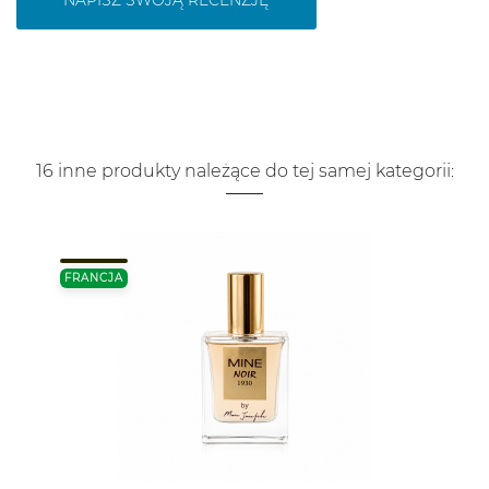
16 inne produkty należące do tej samej kategorii:
FRANCJA