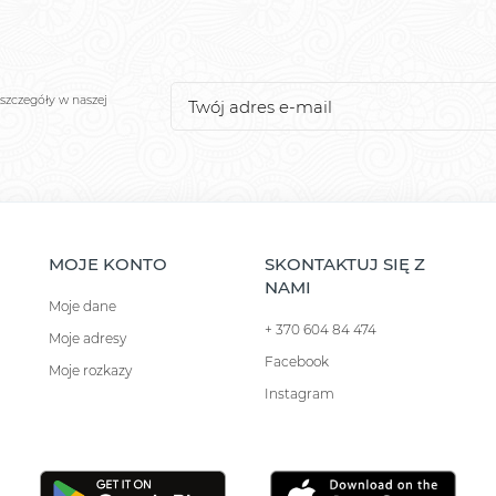
szczegóły w naszej
MOJE KONTO
SKONTAKTUJ SIĘ Z
NAMI
Moje dane
+ 370 604 84 474
Moje adresy
Facebook
Moje rozkazy
Instagram