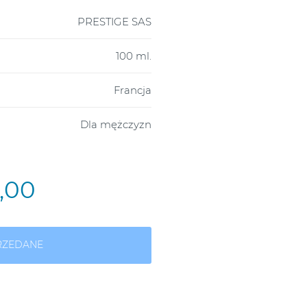
PRESTIGE SAS
100 ml.
Francja
Dla mężczyzn
5,00
RZEDANE