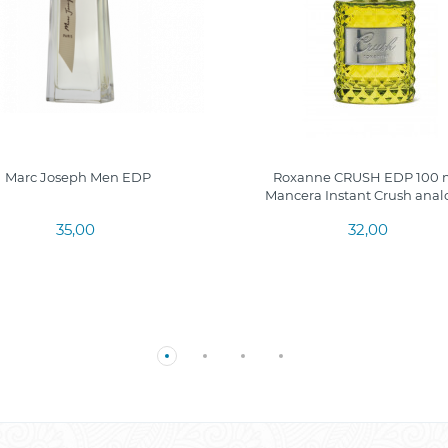
Marc Joseph Men EDP
Roxanne CRUSH EDP 100 m
Mancera Instant Crush anal
35,00
32,00