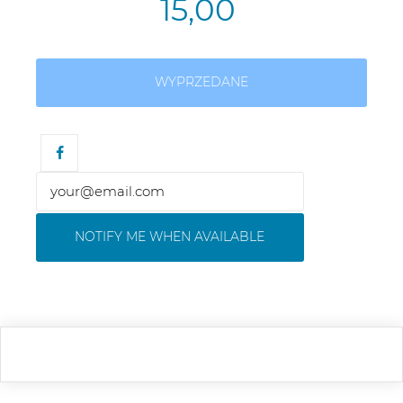
15,00
WYPRZEDANE
NOTIFY ME WHEN AVAILABLE