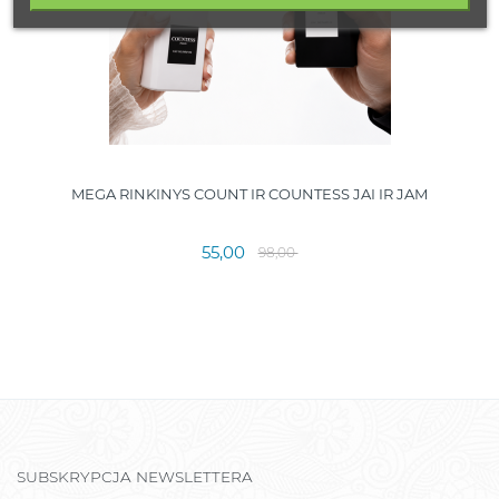
MEGA RINKINYS COUNT IR COUNTESS JAI IR JAM
55,00
98,00
SUBSKRYPCJA NEWSLETTERA