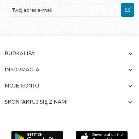

BURKALIFA

INFORMACJA

MOJE KONTO

SKONTAKTUJ SIĘ Z NAMI