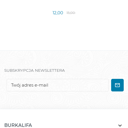
12,00
15,00
SUBSKRYPCJA NEWSLETTERA

BURKALIFA