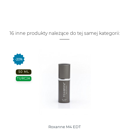
16 inne produkty należące do tej samej kategorii:
-20%
50 ML
TURCJA
Roxanne M4 EDT