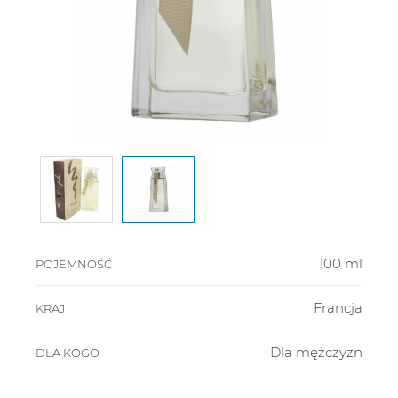
100 ml
POJEMNOŚĆ
Francja
KRAJ
Dla mężczyzn
DLA KOGO