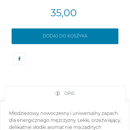
35,00
DODAJ DO KOSZYKA
OPIS
Młodzieżowy, nowoczesny i uniwersalny zapach
dla energicznego mężczyzny. Lekki, orzeźwiający,
delikatnie słodki aromat nie ma żadnych