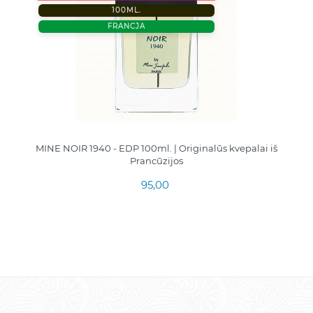
100ML.
FRANCJA
MINE NOIR 1940 - EDP 100ml. | Originalūs kvepalai iš
Prancūzijos
95,00