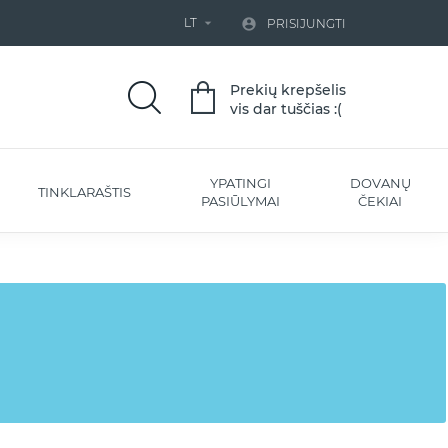
LT


PRISIJUNGTI
Prekių krepšelis
vis dar tuščias :(
YPATINGI
DOVANŲ
TINKLARAŠTIS
PASIŪLYMAI
ČEKIAI