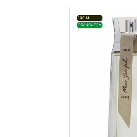
100 ML
PRANCŪZIJA