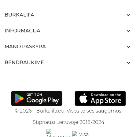

BURKALIFA

INFORMACIJA

MANO PASKYRA

BENDRAUKIME
© 2026 - Burkalifa.eu. Visos teisės saugomos.
Stipriausi Lietuvoje 2018-2024