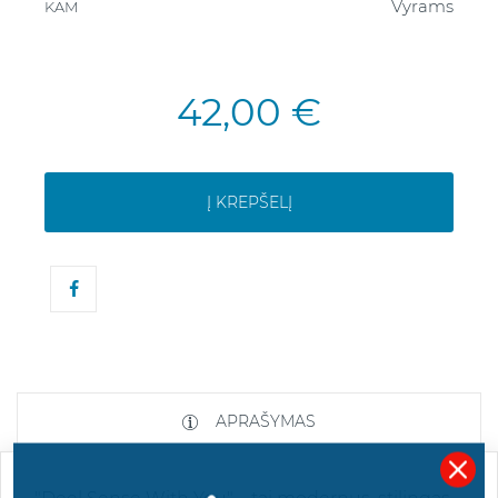
Vyrams
KAM
42,00 €
Į KREPŠELĮ
APRAŠYMAS