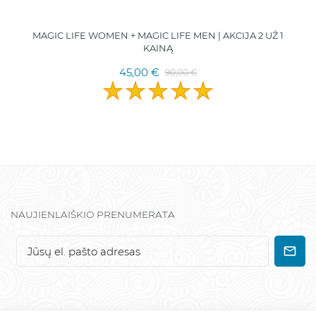
MAGIC LIFE WOMEN + MAGIC LIFE MEN | AKCIJA 2 UŽ 1
KAINĄ
45,00 €
90,00 €
NAUJIENLAIŠKIO PRENUMERATA