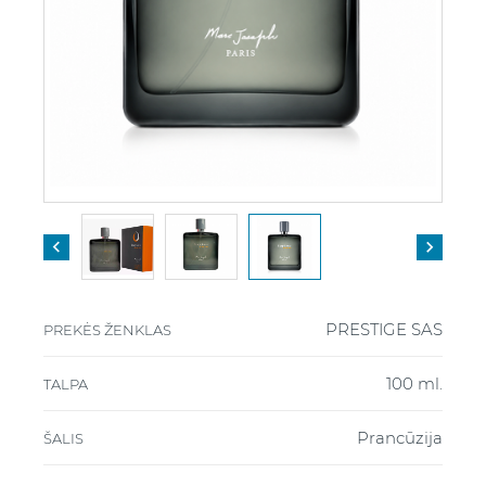


PRESTIGE SAS
PREKĖS ŽENKLAS
100 ml.
TALPA
Prancūzija
ŠALIS