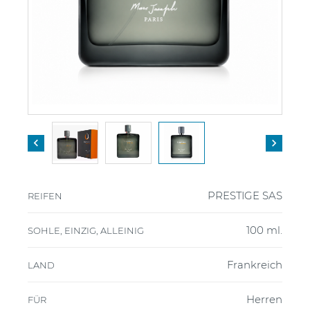


PRESTIGE SAS
REIFEN
100 ml.
SOHLE, EINZIG, ALLEINIG
Frankreich
LAND
Herren
FÜR