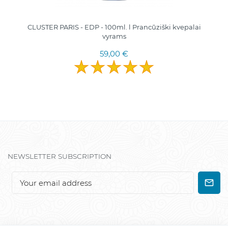
CLUSTER PARIS - EDP - 100ml. l Pranсūziški kvepalai
vyrams
59,00 €
NEWSLETTER SUBSCRIPTION