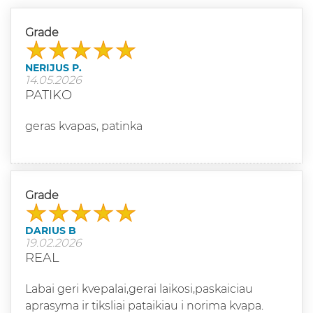
Grade
NERIJUS P.
14.05.2026
PATIKO
geras kvapas, patinka
Grade
DARIUS B
19.02.2026
REAL
Labai geri kvepalai,gerai laikosi,paskaiciau
aprasyma ir tiksliai pataikiau i norima kvapa.