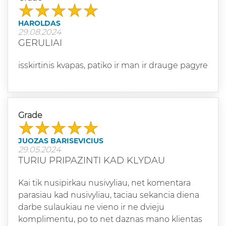
HAROLDAS
29.08.2024
GERULIAI
isskirtinis kvapas, patiko ir man ir drauge pagyre
Grade
JUOZAS BARISEVICIUS
29.05.2024
TURIU PRIPAZINTI KAD KLYDAU
Kai tik nusipirkau nusivyliau, net komentara
parasiau kad nusivyliau, taciau sekancia diena
darbe sulaukiau ne vieno ir ne dvieju
komplimentu, po to net daznas mano klientas