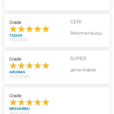
GERI
Grade
Rekomenduoju
TADAS
17.12.2025
SUPER
Grade
geras kvapas
ARUNAS
14.01.2025
Grade
NESVARBU
14.01.2025