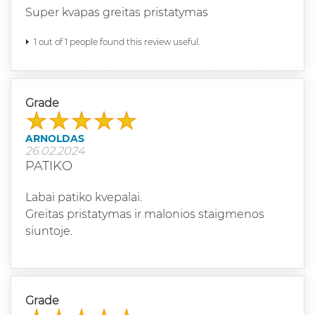
Super kvapas greitas pristatymas
1 out of 1 people found this review useful.
Grade
ARNOLDAS
26.02.2024
PATIKO
Labai patiko kvepalai.
Greitas pristatymas ir malonios staigmenos
siuntoje.
Grade