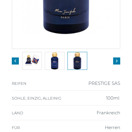


PRESTIGE SAS
REIFEN
100ml.
SOHLE, EINZIG, ALLEINIG
Frankreich
LAND
Herren
FÜR