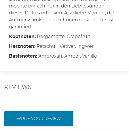
möchte einfach nur in den Liebkosungen
dieses Duftes ertrinken. Also liebe Männer, die
Aufmerksamkeit des schönen Geschlechts ist
garantiert!
Kopfnoten:
Bergamotte, Grapefruit
Herznoten:
Patschuli, Vetiver, Ingwer
Basisnoten:
Ambroxan, Amber, Vanille
REVIEWS
WRITE YOUR REVIEW