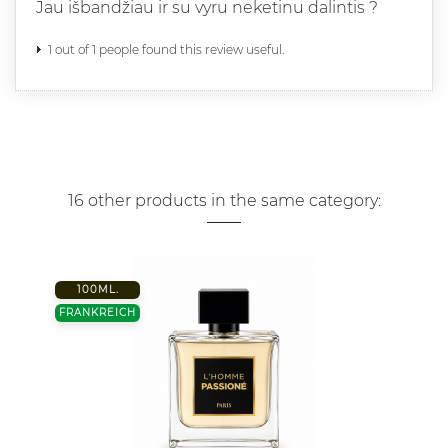
Jau išbandžiau ir su vyru neketinu dalintis ?
1 out of 1 people found this review useful.
16 other products in the same category:
100ML.
FRANKREICH