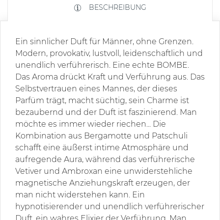
BESCHREIBUNG
Ein sinnlicher Duft für Männer, ohne Grenzen.
Modern, provokativ, lustvoll, leidenschaftlich und
unendlich verführerisch. Eine echte BOMBE.
Das Aroma drückt Kraft und Verführung aus. Das
Selbstvertrauen eines Mannes, der dieses
Parfüm trägt, macht süchtig, sein Charme ist
bezaubernd und der Duft ist faszinierend. Man
möchte es immer wieder riechen... Die
Kombination aus Bergamotte und Patschuli
schafft eine äußerst intime Atmosphäre und
aufregende Aura, während das verführerische
Vetiver und Ambroxan eine unwiderstehliche
magnetische Anziehungskraft erzeugen, der
man nicht widerstehen kann. Ein
hypnotisierender und unendlich verführerischer
Duft, ein wahres Elixier der Verführung. Man