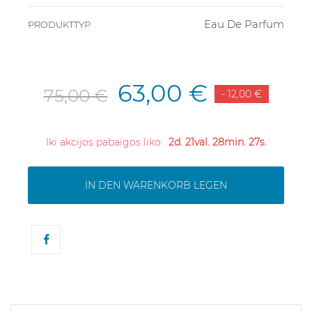
Eau De Parfum
PRODUKTTYP
63,00 €
75,00 €
- 12,00 €
Iki akcijos pabaigos liko:
2d. 21val. 28min. 27s.
IN DEN WARENKORB LEGEN