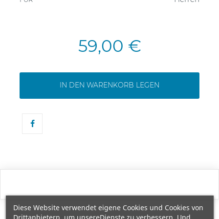
59,00 €
IN DEN WARENKORB LEGEN
Diese Website verwendet eigene Cookies und Cookies von
Drittanbietern, um unsereDienste zu verbessern. Und