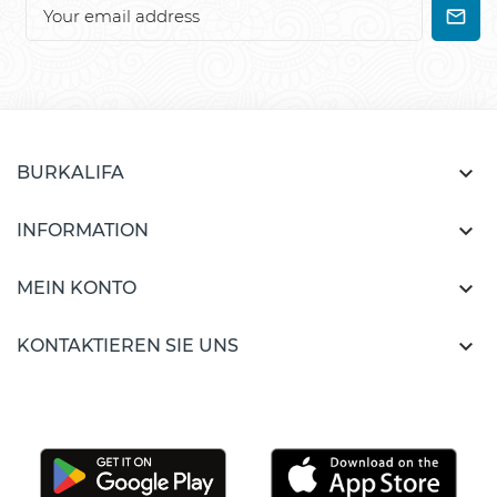

BURKALIFA

INFORMATION

MEIN KONTO

KONTAKTIEREN SIE UNS