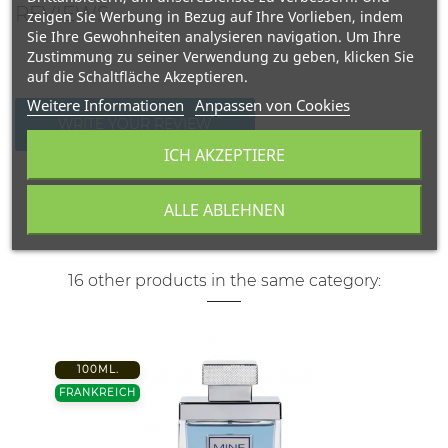
REVIEWS
zeigen Sie Werbung in Bezug auf Ihre Vorlieben, indem
Sie Ihre Gewohnheiten analysieren navigation. Um Ihre
Zustimmung zu seiner Verwendung zu geben, klicken Sie
auf die Schaltfläche Akzeptieren.
Weitere Informationen
Anpassen von Cookies
WRITE YOUR REVIEW
ICH AKZEPTIERE
ALLE ABLEHNEN
16 other products in the same category:
100ML.
FRANKREICH