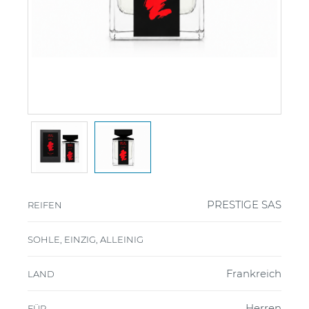
PRESTIGE SAS
REIFEN
SOHLE, EINZIG, ALLEINIG
Frankreich
LAND
Herren
FÜR