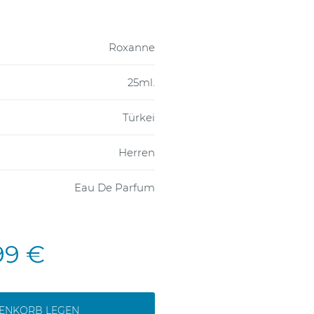
Roxanne
25ml.
Türkei
Herren
Eau De Parfum
99 €
RENKORB LEGEN