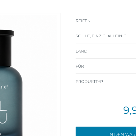
REIFEN
SOHLE, EINZIG, ALLEINIG
LAND
FÜR
PRODUKTTYP
9,
IN DEN WA