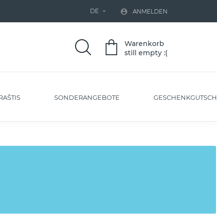
DE


ANMELDEN
Warenkorb
still empty :(
RAŠTIS
SONDERANGEBOTE
GESCHENKGUTSCH