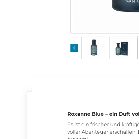

Roxanne Blue – ein Duft vo
Es ist ein frischer und kräf
voller Abenteuer erschaffen. 