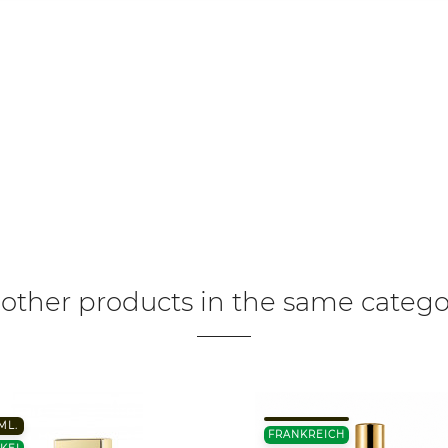
 other products in the same catego
ML.
FRANKREICH