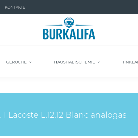
KONTAKTE
GERÜCHE
HAUSHALTSCHEMIE
TINKLA
 Lacoste L.12.12 Blanc analogas