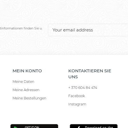
tinformationen finden Sie u.
MEIN KONTO
KONTAKTIEREN SIE
UNS
Meine Daten
+ 370 604 84 474
Meine Adressen
Facebook
Meine Bestellungen
Instagram