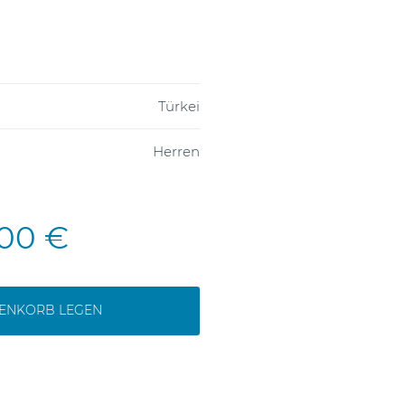
Türkei
Herren
,00 €
RENKORB LEGEN