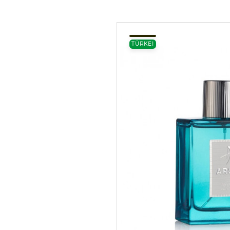
TÜRKEI