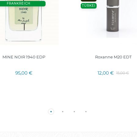
FRANKREICH
TÜRKEI
MINE NOIR 1940 EDP
Roxanne M20 EDT
95,00 €
12,00 €
15,00 €