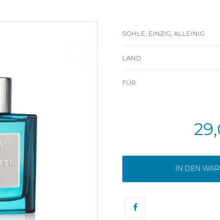
SOHLE, EINZIG, ALLEINIG
LAND
FÜR
29
IN DEN WA