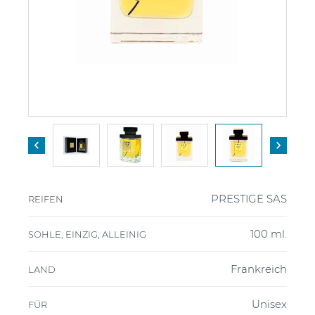


PRESTIGE SAS
REIFEN
100 ml.
SOHLE, EINZIG, ALLEINIG
Frankreich
LAND
Unisex
FÜR