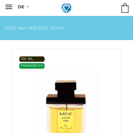

MINE Noir 1950 EDP 100 ml.
100 ML.
FRANKREICH