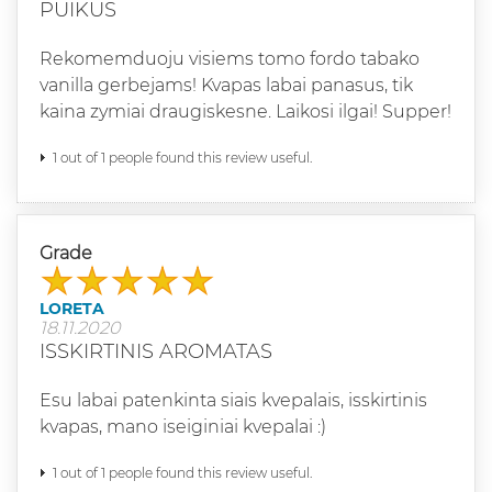
PUIKUS
Rekomemduoju visiems tomo fordo tabako
vanilla gerbejams! Kvapas labai panasus, tik
kaina zymiai draugiskesne. Laikosi ilgai! Supper!
1 out of 1 people found this review useful.
Grade
LORETA
18.11.2020
ISSKIRTINIS AROMATAS
Esu labai patenkinta siais kvepalais, isskirtinis
kvapas, mano iseiginiai kvepalai :)
1 out of 1 people found this review useful.