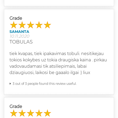
Grade
SAMANTA
10.11.2020
TOBULAS
tiek kvapas, tiek ipakavimas tobuli. nesitikejau
tokios kokybes uz tokia draugiska kaina . pirkau
vadovaudamasi tik atsiliepimais, labai
dziaugiuosi, laikosi be gaaalo ilgai :) liux
3 out of 3 people found this review useful.
Grade