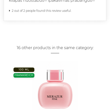
kvapas nuostabus!!! ipakavimas prabangus!!!
2 out of 2 people found this review useful.
16 other products in the same category:
100 ML
FRANKREICH