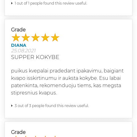
1 out of 1 people found this review useful.
Grade
DIANA
25.08.2021
SUPPER KOKYBE
puikus kvepalai pradedant ipakavimu, baigiant
kvapo isskirtinumu ir auksta kokybe. Esu labai
patenkinta, rekomenduoju tiems, kas megsta
stipresnius kvapus.
3 out of 3 people found this review useful.
Grade