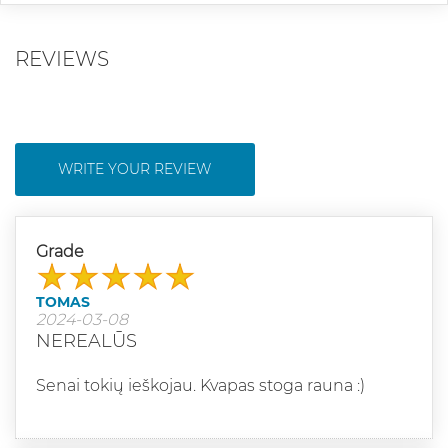
REVIEWS
WRITE YOUR REVIEW
Grade
TOMAS
2024-03-08
NEREALŪS
Senai tokių ieškojau. Kvapas stoga rauna :)