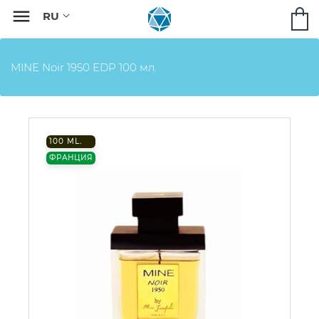

MINE Noir 1950 EDP 100 мл.
100 ML.
ФРАНЦИЯ