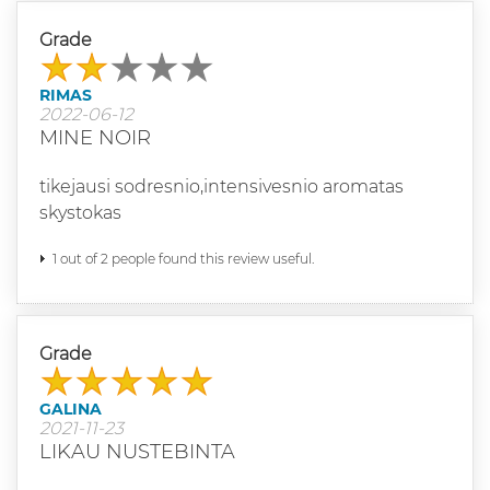
Grade
RIMAS
2022-06-12
MINE NOIR
tikejausi sodresnio,intensivesnio aromatas
skystokas
1 out of 2 people found this review useful.
Grade
GALINA
2021-11-23
LIKAU NUSTEBINTA