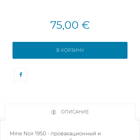
75,00 €
В КОРЗИНУ
ОПИСАНИЕ
Mine Noir 1950 - провакационный и