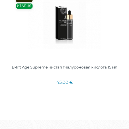
ИТАЛИЯ
B-lift Age Supreme чистая гиалуроновая кислота 15 мл
45,00 €