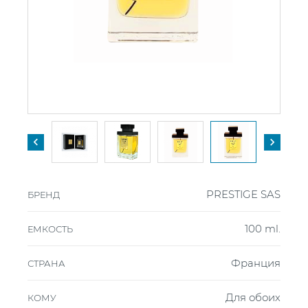


PRESTIGE SAS
БРЕНД
100 ml.
ЕМКОСТЬ
Франция
СТРАНА
Для обоих
КОМУ