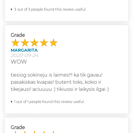
3 out of 3 people found this review useful.
Grade
MARGARITA
2020-09-24
WOW
tiesiog sokineju is laimes!!! ka tik gavau!
pasakiskas kvapas! butent toks, kokio ir
tikejausi! aciuuuu :) tikiuosi ir laikysis ilgai :)
1 out of 1 people found this review useful.
Grade