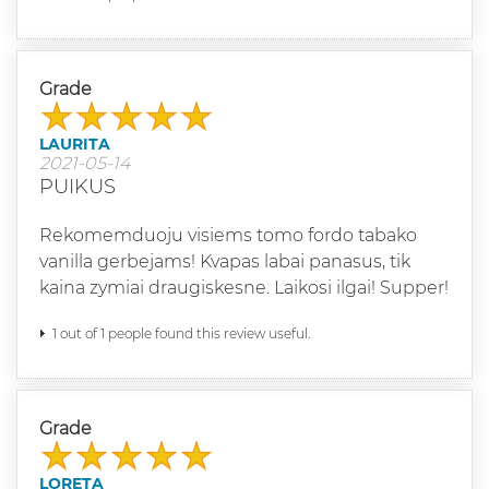
Grade
LAURITA
2021-05-14
PUIKUS
Rekomemduoju visiems tomo fordo tabako
vanilla gerbejams! Kvapas labai panasus, tik
kaina zymiai draugiskesne. Laikosi ilgai! Supper!
1 out of 1 people found this review useful.
Grade
LORETA