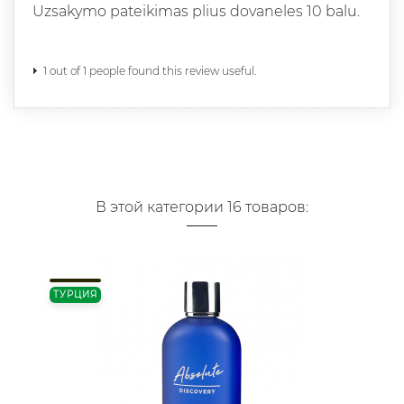
Uzsakymo pateikimas plius dovaneles 10 balu.
1 out of 1 people found this review useful.
В этой категории 16 товаров:
ТУРЦИЯ