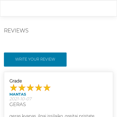
REVIEWS
WRITE YOUR REVIEW
Grade
MANTAS
2021-10-07
GERAS
geras kvapas, ilgai issilaiko, greitai pristate.