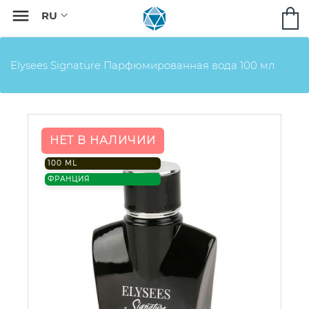

Elysees Signature Парфюмированная вода 100 мл
НЕТ В НАЛИЧИИ
100 ML
ФРАНЦИЯ