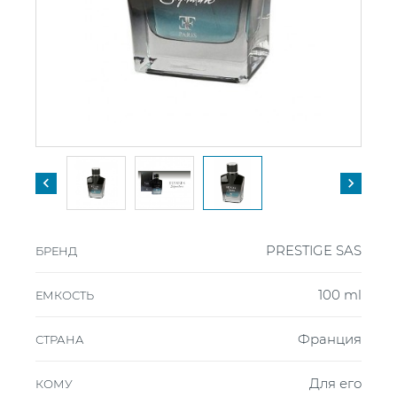


PRESTIGE SAS
БРЕНД
100 ml
ЕМКОСТЬ
Франция
СТРАНА
Для его
КОМУ