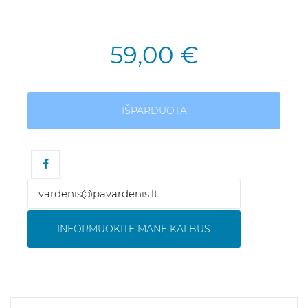
59,00 €
IŠPARDUOTA
INFORMUOKITE MANE KAI BUS