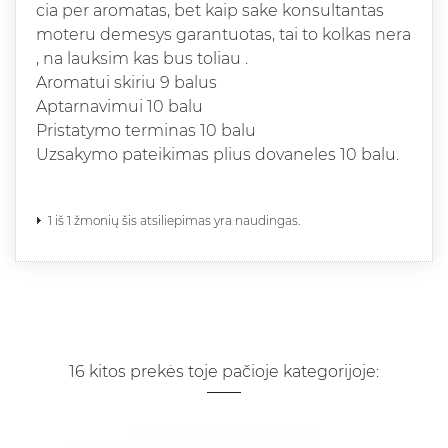
cia per aromatas, bet kaip sake konsultantas
moteru demesys garantuotas, tai to kolkas nera
, na lauksim kas bus toliau .
Aromatui skiriu 9 balus
Aptarnavimui 10 balu
Pristatymo terminas 10 balu
Uzsakymo pateikimas plius dovaneles 10 balu.
1 iš 1 žmonių šis atsiliepimas yra naudingas.
16 kitos prekės toje pačioje kategorijoje: