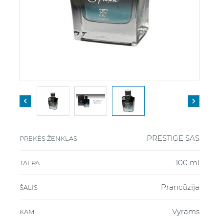


PRESTIGE SAS
PREKĖS ŽENKLAS
100 ml
TALPA
Prancūzija
ŠALIS
Vyrams
KAM