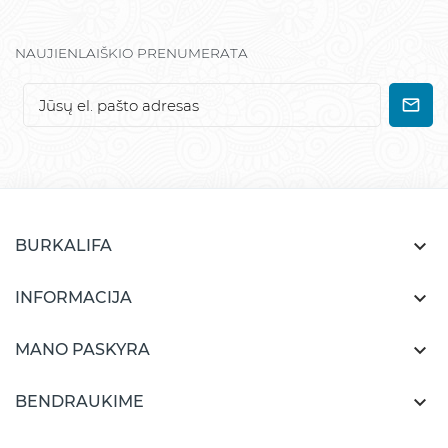
NAUJIENLAIŠKIO PRENUMERATA

BURKALIFA

INFORMACIJA

MANO PASKYRA

BENDRAUKIME