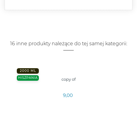
16 inne produkty należące do tej samej kategorii:
2000 ML
HISZPANIA
copy of
9,00