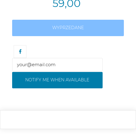
59,00
WYPRZEDANE
NOTIFY ME WHEN AVAILABLE