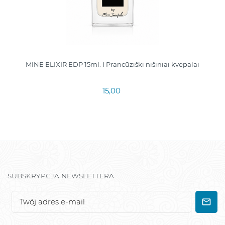
MINE ELIXIR EDP 15ml. I Prancūziški nišiniai kvepalai
15,00
SUBSKRYPCJA NEWSLETTERA