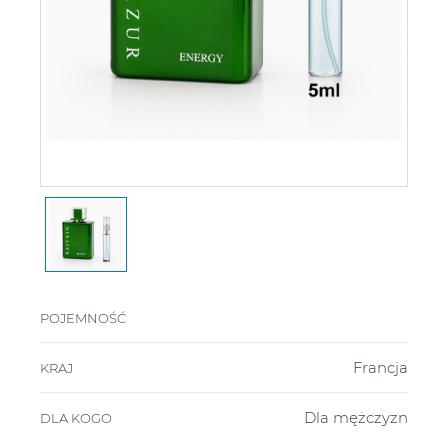
POJEMNOŚĆ
Francja
KRAJ
Dla mężczyzn
DLA KOGO