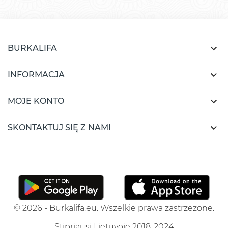

BURKALIFA

INFORMACJA

MOJE KONTO

SKONTAKTUJ SIĘ Z NAMI
© 2026 - Burkalifa.eu. Wszelkie prawa zastrzeżone.
Stipriausi Lietuvoje 2018-2024