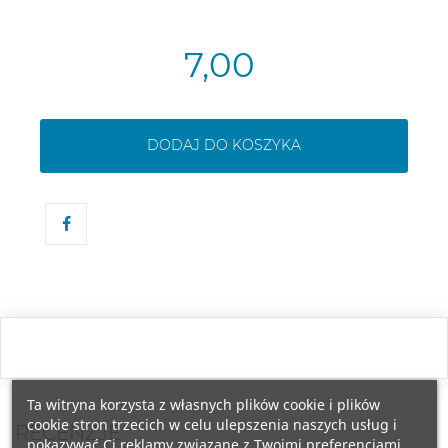
7,00
DODAJ DO KOSZYKA
Ta witryna korzysta z własnych plików cookie i plików
cookie stron trzecich w celu ulepszenia naszych usług i
RECENZJE
pokazywać Ci reklamy związane z Twoimi preferencjami,