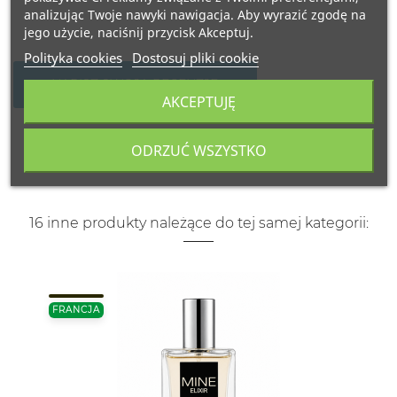
analizując Twoje nawyki nawigacja. Aby wyrazić zgodę na
jego użycie, naciśnij przycisk Akceptuj.
Polityka cookies
Dostosuj pliki cookie
NAPISZ SWOJĄ RECENZJĘ
AKCEPTUJĘ
ODRZUĆ WSZYSTKO
16 inne produkty należące do tej samej kategorii:
FRANCJA