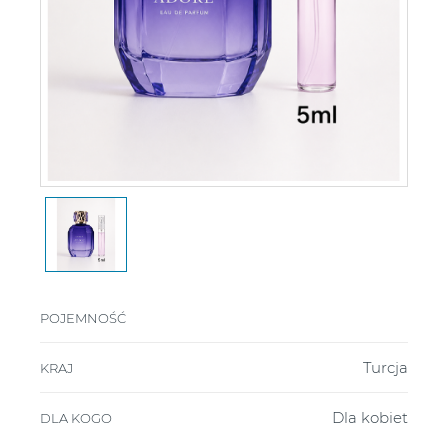
POJEMNOŚĆ
Turcja
KRAJ
Dla kobiet
DLA KOGO