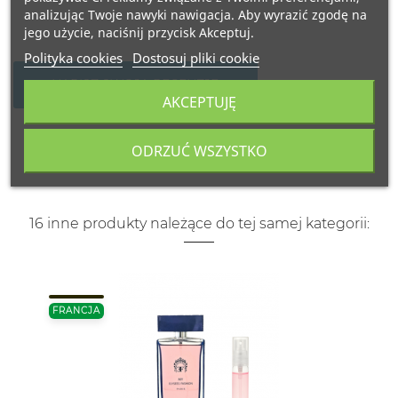
analizując Twoje nawyki nawigacja. Aby wyrazić zgodę na
jego użycie, naciśnij przycisk Akceptuj.
Polityka cookies
Dostosuj pliki cookie
NAPISZ SWOJĄ RECENZJĘ
AKCEPTUJĘ
ODRZUĆ WSZYSTKO
16 inne produkty należące do tej samej kategorii:
FRANCJA