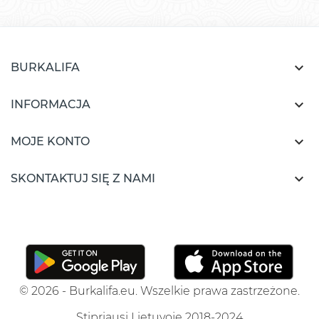

BURKALIFA

INFORMACJA

MOJE KONTO

SKONTAKTUJ SIĘ Z NAMI
© 2026 - Burkalifa.eu. Wszelkie prawa zastrzeżone.
Stipriausi Lietuvoje 2018-2024