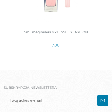
5ml. mėginukas MY ELYSEES FASHION
7,00
SUBSKRYPCJA NEWSLETTERA