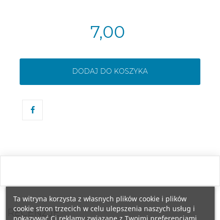
7,00
DODAJ DO KOSZYKA
Ta witryna korzysta z własnych plików cookie i plików
cookie stron trzecich w celu ulepszenia naszych usług i
RECENZJE
pokazywać Ci reklamy związane z Twoimi preferencjami,