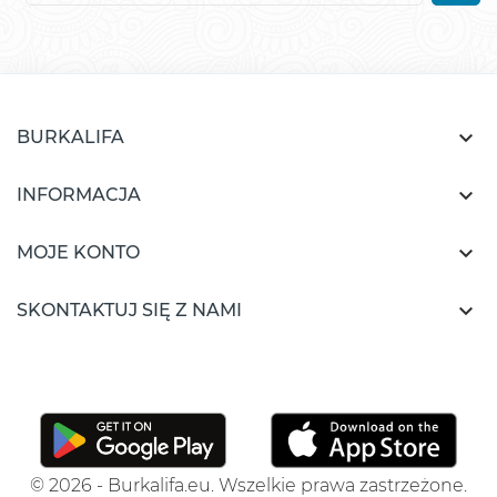

BURKALIFA

INFORMACJA

MOJE KONTO

SKONTAKTUJ SIĘ Z NAMI
© 2026 - Burkalifa.eu. Wszelkie prawa zastrzeżone.