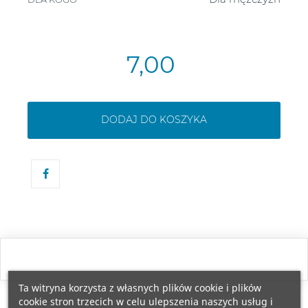
7,00
DODAJ DO KOSZYKA
Ta witryna korzysta z własnych plików cookie i plików
cookie stron trzecich w celu ulepszenia naszych usług i