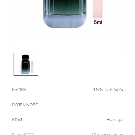
PRESTIGE SAS
MARKA
POJEMNOŚĆ
Francja
KRAJ
Dla mężczyzn
DLA KOGO