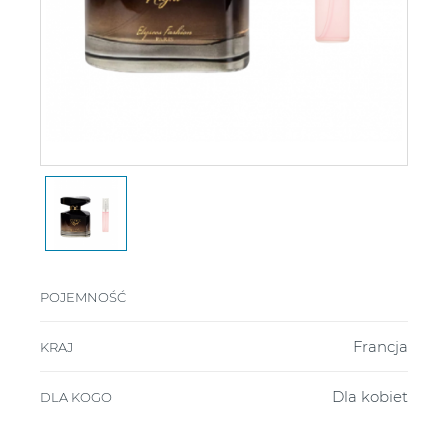
POJEMNOŚĆ
Francja
KRAJ
Dla kobiet
DLA KOGO