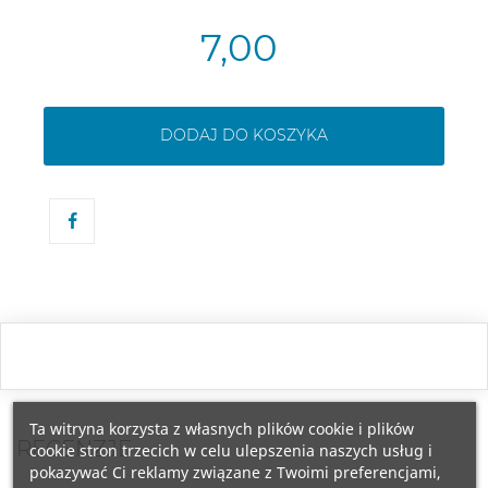
7,00
DODAJ DO KOSZYKA
Ta witryna korzysta z własnych plików cookie i plików
RECENZJE
cookie stron trzecich w celu ulepszenia naszych usług i
pokazywać Ci reklamy związane z Twoimi preferencjami,