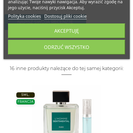
analizując Twoje nawyki nawigacja. Aby wyrazić zgodę na
jego użycie, naciśnij przycisk Akceptuj.
Polityka cookies
Dostosuj pliki cookie
NAPISZ SWOJĄ RECENZJĘ
AKCEPTUJĘ
ODRZUĆ WSZYSTKO
16 inne produkty należące do tej samej kategorii:
5ML.
FRANCJA