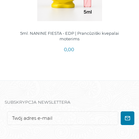
5ml. NANINE FIESTA - EDP | Prancūziški kvepalai
moterims
0,00
SUBSKRYPCJA NEWSLETTERA