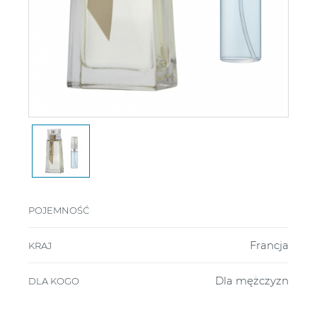
POJEMNOŚĆ
Francja
KRAJ
Dla mężczyzn
DLA KOGO