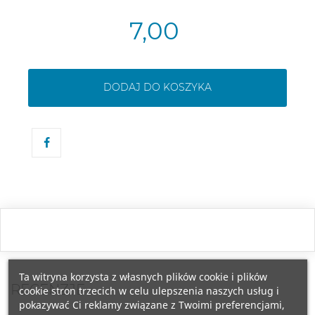
7,00
DODAJ DO KOSZYKA
Ta witryna korzysta z własnych plików cookie i plików
RECENZJE
cookie stron trzecich w celu ulepszenia naszych usług i
pokazywać Ci reklamy związane z Twoimi preferencjami,