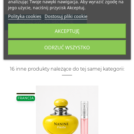
analizując Twoje nawyki nawigacja. Aby wyrazić zgodę na
jego użycie, naciśnij przycisk Akceptuj.
Polityka cookies
Dostosuj pliki cookie
NAPISZ SWOJĄ RECENZJĘ
AKCEPTUJĘ
ODRZUĆ WSZYSTKO
16 inne produkty należące do tej samej kategorii:
FRANCJA