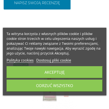
NAPISZ SWOJĄ RECENZJĘ
Ta witryna korzysta z własnych plików cookie i plików
cookie stron trzecich w celu ulepszenia naszych usług i
16 inne produkty należące do tej samej kategorii:
pokazywać Ci reklamy związane z Twoimi preferencjami,
analizując Twoje nawyki nawigacja. Aby wyrazić zgodę na
jego użycie, naciśnij przycisk Akceptuj.
Polityka cookies
Dostosuj pliki cookie
FRANCJA
AKCEPTUJĘ
ODRZUĆ WSZYSTKO