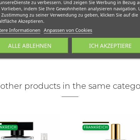
unsereDienste zu verbessern. Und zeigen Sie Werbung in Bezug a
 Vorlieben, indem Sie Ihre Gewohnheiten analysieren navigation.
 Zustimmung zu seiner Verwendung zu geben, klicken Sie auf die
ltfläche Akzeptieren.
tere Informationen
Anpassen von Cookies
ALLE ABLEHNEN
ICH AKZEPTIERE
 other products in the same catego
NKREICH
FRANKREICH