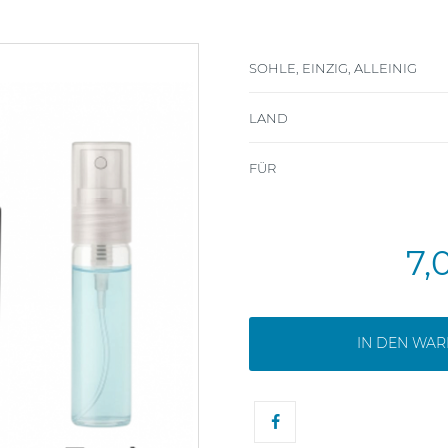
SOHLE, EINZIG, ALLEINIG
LAND
FÜR
7,
IN DEN WA