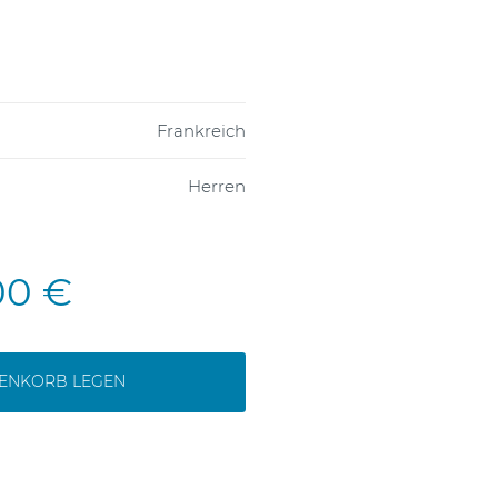
Frankreich
Herren
00 €
RENKORB LEGEN