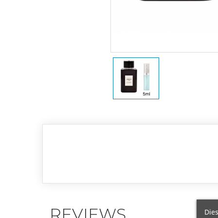
REVIEWS
Dies