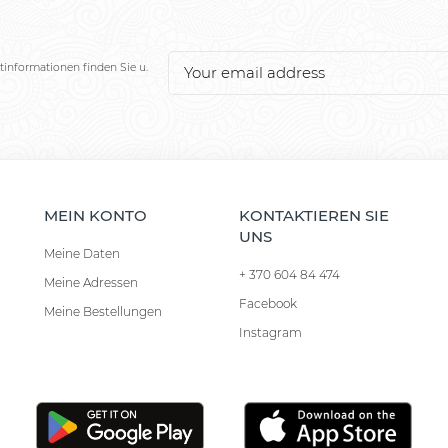
tinformationen finden Sie u.
MEIN KONTO
KONTAKTIEREN SIE
UNS
Meine Daten
+ 370 604 84 474
Meine Adressen
Facebook
Meine Bestellungen
Instagram