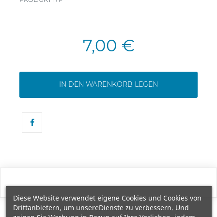
7,00 €
IN DEN WARENKORB LEGEN
Diese Website verwendet eigene Cookies und Cookies von
Drittanbietern, um unsereDienste zu verbessern. Und