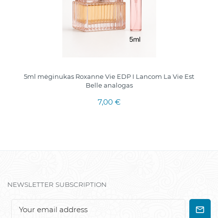
5ml mėginukas Roxanne Vie EDP I Lancom La Vie Est
Belle analogas
7,00 €
NEWSLETTER SUBSCRIPTION