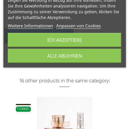
zeigen Sie Werbung in Bezug auf Ihre Vorlieben, indem
REVIEWS
Sie Ihre Gewohnheiten analysieren navigation. Um Ihre
Zustimmung zu seiner Verwendung zu geben, klicken Sie
auf die Schaltfläche Akzeptieren.
Weitere Informationen
Anpassen von Cookies
WRITE YOUR REVIEW
ICH AKZEPTIERE
ALLE ABLEHNEN
16 other products in the same category:
TÜRKEI