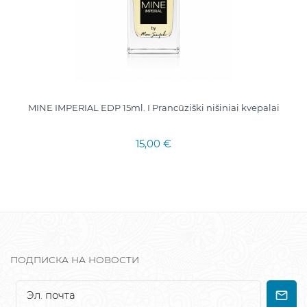
MINE IMPERIAL EDP 15ml. I Prancūziški nišiniai kvepalai
15,00 €
ПОДПИСКА НА НОВОСТИ