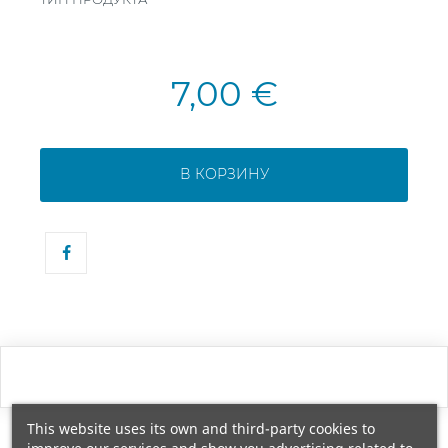
7,00 €
В КОРЗИНУ
This website uses its own and third-party cookies to