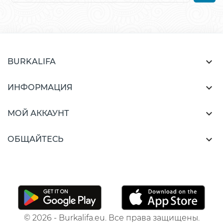

BURKALIFA

ИНФОРМАЦИЯ

МОЙ АККАУНТ

ОБЩАЙТЕСЬ
© 2026 - Burkalifa.eu. Все права защищены.